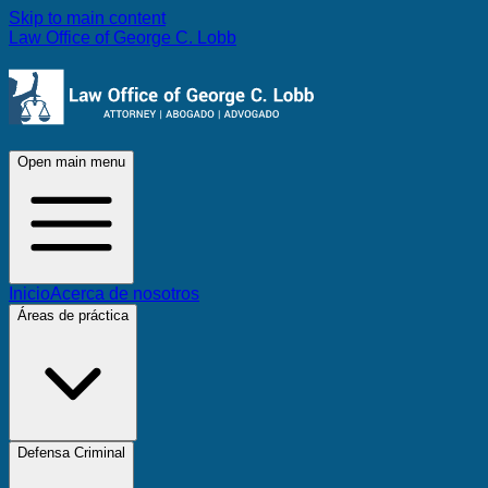
Skip to main content
Law Office of George C. Lobb
Open main menu
Inicio
Acerca de nosotros
Áreas de práctica
Defensa Criminal