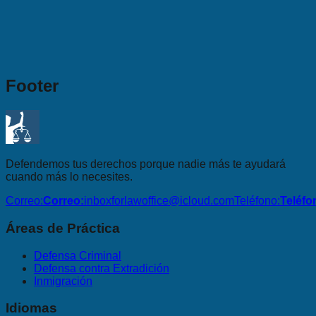
Footer
Defendemos tus derechos porque nadie más te ayudará
cuando más lo necesites.
Correo:
Correo:
inboxforlawoffice@icloud.com
Teléfono:
Teléfo
Áreas de Práctica
Defensa Criminal
Defensa contra Extradición
Inmigración
Idiomas