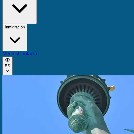
Inmigración
Medios
Contacto
ES