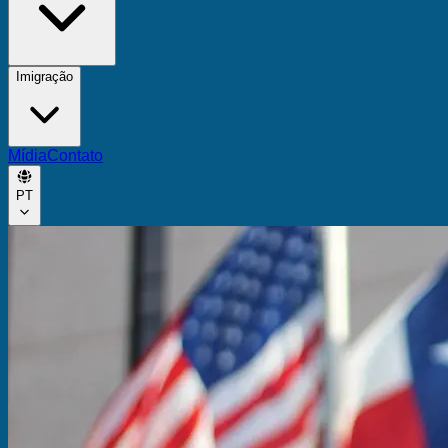
Imigração
Mídia
Contato
PT