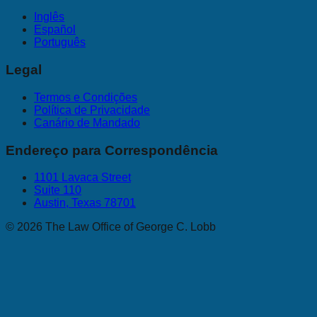
Inglês
Español
Português
Legal
Termos e Condições
Política de Privacidade
Canário de Mandado
Endereço para Correspondência
1101 Lavaca Street
Suite 110
Austin, Texas 78701
©
2026
The Law Office of George C. Lobb