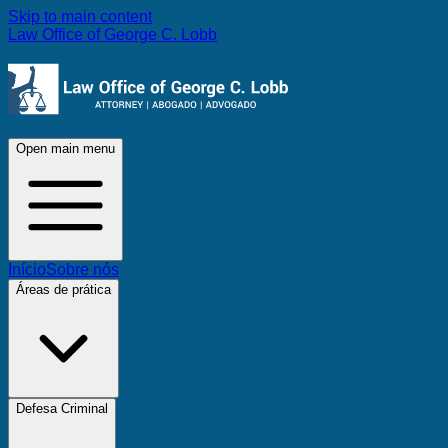
Skip to main content
Law Office of George C. Lobb
Open main menu
Início
Sobre nós
Áreas de prática
Defesa Criminal